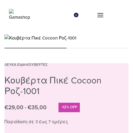
0
ΛΕΥΚΆ ΕΊΔΗ
›
ΚΟΥΒΈΡΤΕΣ
Κουβέρτα Πικέ Cocoon
Ροζ-1001
€
29,00
€
35,00
-12% OFF
Παράδοση σε 3 έως 7 ημέρες