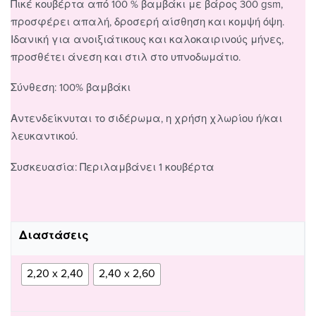
Πικέ κουβέρτα από 100 % βαμβάκι με βάρος 300 gsm,
προσφέρει απαλή, δροσερή αίσθηση και κομψή όψη.
Ιδανική για ανοιξιάτικους και καλοκαιρινούς μήνες,
προσθέτει άνεση και στιλ στο υπνοδωμάτιο.
Σύνθεση: 100% βαμβάκι
Αντενδείκνυται το σιδέρωμα, η χρήση χλωρίου ή/και
λευκαντικού.
Συσκευασία: Περιλαμβάνει 1 κουβέρτα
Διαστάσεις
2,20 x 2,40
2,40 x 2,60