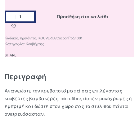
Προσθήκη στο καλάθι
KOUVERTA/CocoonΡοζ-1001
Κατηγορία:
Κουβέρτες
SHARE
Περιγραφή
Ανανεώστε την κρεβατοκάμαρά σας επιλέγοντας
κουβέρτες βαμβακερές, microfibre, σατέν μονόχρωμες ή
εμπριμέ και δώστε στον χώρο σας το στυλ που πάντα
ονειρευόσασταν.