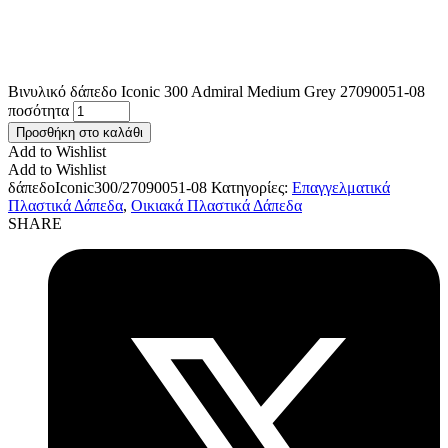
Βινυλικό δάπεδο Iconic 300 Admiral Medium Grey 27090051-08
ποσότητα
Προσθήκη στο καλάθι
Add to Wishlist
Add to Wishlist
δάπεδοIconic300/27090051-08
Κατηγορίες:
Επαγγελματικά
Πλαστικά Δάπεδα
,
Οικιακά Πλαστικά Δάπεδα
SHARE