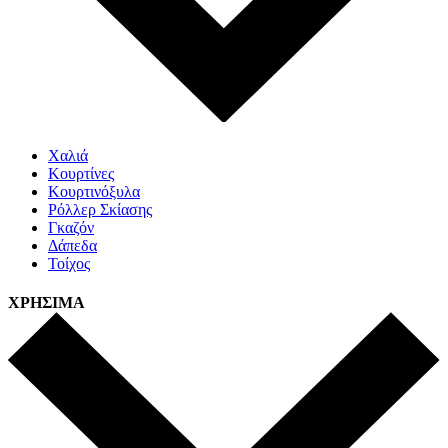
Χαλιά
Κουρτίνες
Κουρτινόξυλα
Ρόλλερ Σκίασης
Γκαζόν
Δάπεδα
Τοίχος
ΧΡΗΣΙΜΑ