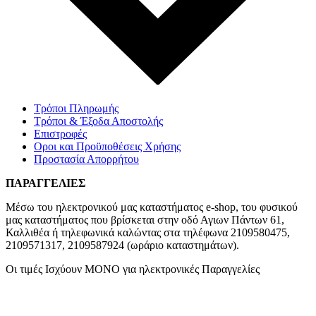
Τρόποι Πληρωμής
Τρόποι & Έξοδα Αποστολής
Επιστροφές
Οροι και Προϋποθέσεις Χρήσης
Προστασία Απορρήτου
ΠΑΡΑΓΓΕΛΙΕΣ
Μέσω του ηλεκτρονικού μας καταστήματος
e-shop,
του φυσικού
μας καταστήματος που βρίσκεται στην οδό Αγιων Πάντων 61,
Καλλιθέα ή τηλεφωνικά καλώντας στα τηλέφωνα 2109580475,
2109571317, 2109587924 (ωράριο καταστημάτων).
Οι τιμές Ισχύουν ΜΟΝΟ για ηλεκτρονικές Παραγγελίες