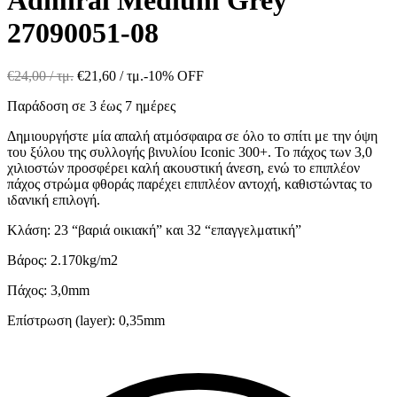
27090051-08
€
24,00
/ τμ.
€
21,60
/ τμ.
-10% OFF
Παράδοση σε 3 έως 7 ημέρες
Δημιουργήστε μία απαλή ατμόσφαιρα σε όλο το σπίτι με την όψη
του ξύλου της συλλογής βινυλίου Iconic 300+. Το πάχος των 3,0
χιλιοστών προσφέρει καλή ακουστική άνεση, ενώ το επιπλέον
πάχος στρώμα φθοράς παρέχει επιπλέον αντοχή, καθιστώντας το
ιδανική επιλογή.
Κλάση: 23 “βαριά οικιακή” και 32 “επαγγελματική”
Βάρος: 2.170kg/m2
Πάχος: 3,0mm
Επίστρωση (layer): 0,35mm