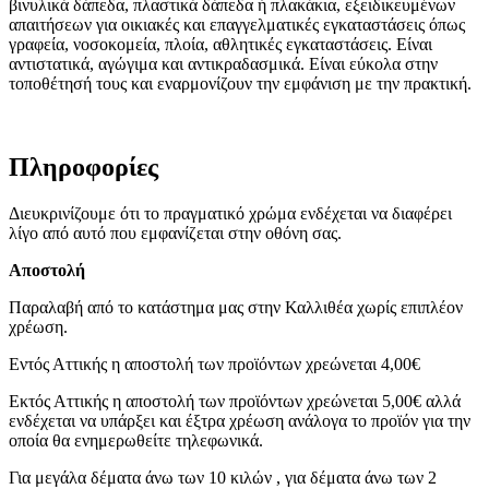
βινυλικά δάπεδα, πλαστικά δάπεδα ή πλακάκια, εξειδικευμένων
απαιτήσεων για οικιακές και επαγγελματικές εγκαταστάσεις όπως
γραφεία, νοσοκομεία, πλοία, αθλητικές εγκαταστάσεις. Είναι
αντιστατικά, αγώγιμα και αντικραδασμικά. Είναι εύκολα στην
τοποθέτησή τους και εναρμονίζουν την εμφάνιση με την πρακτική.
Πληροφορίες
Διευκρινίζουμε ότι το πραγματικό χρώμα ενδέχεται να διαφέρει
λίγο από αυτό που εμφανίζεται στην οθόνη σας.
Αποστολή
Παραλαβή από το κατάστημα μας στην Καλλιθέα χωρίς επιπλέον
χρέωση.
Εντός Αττικής η αποστολή των προϊόντων χρεώνεται 4,00€
Εκτός Αττικής η αποστολή των προϊόντων χρεώνεται 5,00€ αλλά
ενδέχεται να υπάρξει και έξτρα χρέωση ανάλογα το προϊόν για την
οποία θα ενημερωθείτε τηλεφωνικά.
Για μεγάλα δέματα άνω των 10 κιλών , για δέματα άνω των 2