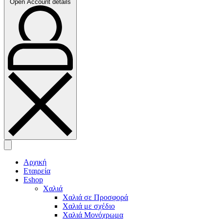
Open Account details
Αρχική
Εταιρεία
Eshop
Χαλιά
Χαλιά σε Προσφορά
Χαλιά με σχέδιο
Χαλιά Μονόχρωμα