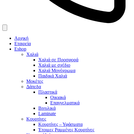
Αρχική
Εταιρεία
Eshop
Χαλιά
Χαλιά σε Προσφορά
Χαλιά με σχέδιο
Χαλιά Μονόχρωμα
Παιδικά Χαλιά
Μοκέτες
Δάπεδα
Πλαστικά
Οικιακά
Επαγγελματικά
Βινυλικά
Laminate
Κουρτίνες
Κουρτίνες – Υφάσματα
Έτοιμες Ραμμένες Κουρτίνες