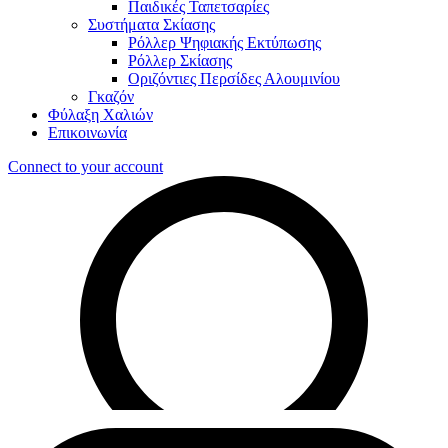
Παιδικές Ταπετσαρίες
Συστήματα Σκίασης
Ρόλλερ Ψηφιακής Εκτύπωσης
Ρόλλερ Σκίασης
Οριζόντιες Περσίδες Αλουμινίου
Γκαζόν
Φύλαξη Χαλιών
Επικοινωνία
Connect to your account