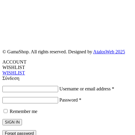
© GamaShop. All rights reserved. Designed by
AtalosWeb 2025
ACCOUNT
WISHLIST
WISHLIST
Σύνδεση
Username or email address
*
Password
*
Remember me
SIGN IN
Forgot password