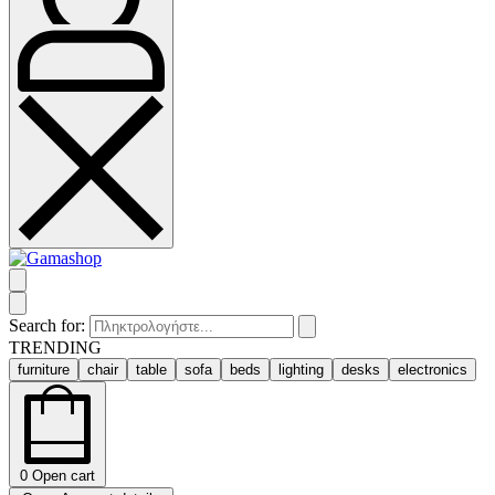
Search for:
TRENDING
furniture
chair
table
sofa
beds
lighting
desks
electronics
0
Open cart