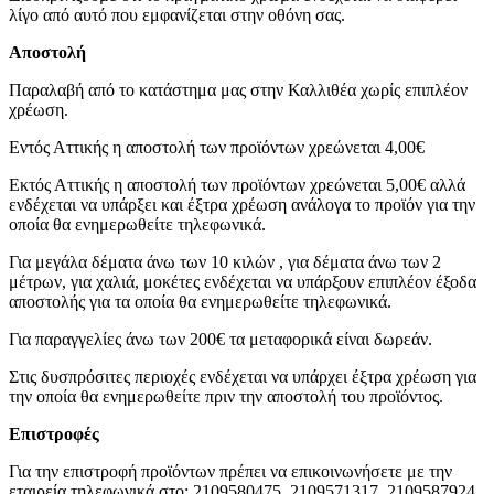
λίγο από αυτό που εμφανίζεται στην οθόνη σας.
Αποστολή
Παραλαβή από το κατάστημα μας στην Καλλιθέα χωρίς επιπλέον
χρέωση.
Εντός Αττικής η αποστολή των προϊόντων χρεώνεται 4,00€
Εκτός Αττικής η αποστολή των προϊόντων χρεώνεται 5,00€ αλλά
ενδέχεται να υπάρξει και έξτρα χρέωση ανάλογα το προϊόν για την
οποία θα ενημερωθείτε τηλεφωνικά.
Για μεγάλα δέματα άνω των 10 κιλών , για δέματα άνω των 2
μέτρων, για χαλιά, μοκέτες ενδέχεται να υπάρξουν επιπλέον έξοδα
αποστολής για τα οποία θα ενημερωθείτε τηλεφωνικά.
Για παραγγελίες άνω των 200€ τα μεταφορικά είναι δωρεάν.
Στις δυσπρόσιτες περιοχές ενδέχεται να υπάρχει έξτρα χρέωση για
την οποία θα ενημερωθείτε πριν την αποστολή του προϊόντος.
Επιστροφές
Για την επιστροφή προϊόντων πρέπει να επικοινωνήσετε με την
εταιρεία τηλεφωνικά στο: 2109580475, 2109571317, 2109587924