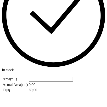
In stock
Area(τμ.)
Actual Area(τμ.)
0,00
Τιμή
€
0,00