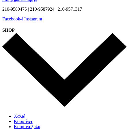
210-9580475 | 210-9587924 | 210-9571317
Facebook-f
Instagram
SHOP
Χαλιά
Κουρτίνες
Κουρτινόξυλα