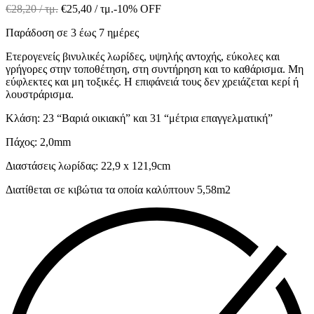
€
28,20
/ τμ.
€
25,40
/ τμ.
-10% OFF
Παράδοση σε 3 έως 7 ημέρες
Ετερογενείς βινυλικές λωρίδες, υψηλής αντοχής, εύκολες και
γρήγορες στην τοποθέτηση, στη συντήρηση και το καθάρισμα. Μη
εύφλεκτες και μη τοξικές. Η επιφάνειά τους δεν χρειάζεται κερί ή
λουστράρισμα.
Κλάση: 23 “Βαριά οικιακή” και 31 “μέτρια επαγγελματική”
Πάχος: 2,0mm
Διαστάσεις λωρίδας: 22,9 x 121,9cm
Διατίθεται σε κιβώτια τα οποία καλύπτουν 5,58m2