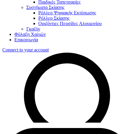
Παιδικές Ταπετσαρίες
Συστήματα Σκίασης
Ρόλλερ Ψηφιακής Εκτύπωσης
Ρόλλερ Σκίασης
Οριζόντιες Περσίδες Αλουμινίου
Γκαζόν
Φύλαξη Χαλιών
Επικοινωνία
Connect to your account