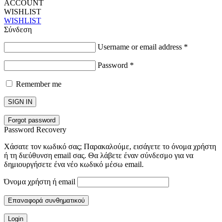
ACCOUNT
WISHLIST
WISHLIST
Σύνδεση
Username or email address
*
Password
*
Remember me
SIGN IN
Forgot password
Password Recovery
Χάσατε τον κωδικό σας; Παρακαλούμε, εισάγετε το όνομα χρήστη
ή τη διεύθυνση email σας. Θα λάβετε έναν σύνδεσμο για να
δημιουργήσετε ένα νέο κωδικό μέσω email.
Όνομα χρήστη ή email
Επαναφορά συνθηματικού
Login