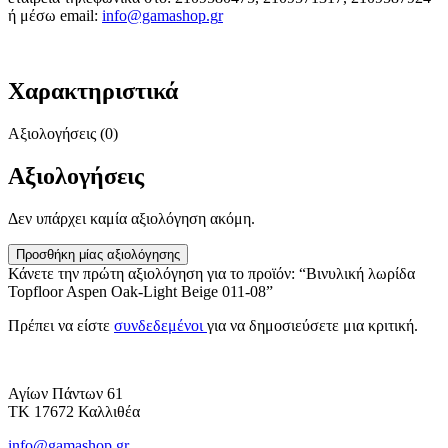
ή μέσω email:
info@gamashop.g
r
Χαρακτηριστικά
Αξιολογήσεις (0)
Αξιολογήσεις
Δεν υπάρχει καμία αξιολόγηση ακόμη.
Προσθήκη μίας αξιολόγησης
Κάνετε την πρώτη αξιολόγηση για το προϊόν: “Βινυλική λωρίδα
Topfloor Aspen Oak-Light Beige 011-08”
Πρέπει να είστε
συνδεδεμένοι
για να δημοσιεύσετε μια κριτική.
Αγίων Πάντων 61
ΤΚ 17672 Καλλιθέα
info@gamashop.gr