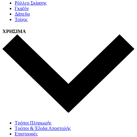
Ρόλλερ Σκίασης
Γκαζόν
Δάπεδα
Τοίχος
ΧΡΗΣΙΜΑ
Τρόποι Πληρωμής
Τρόποι & Έξοδα Αποστολής
Επιστροφές