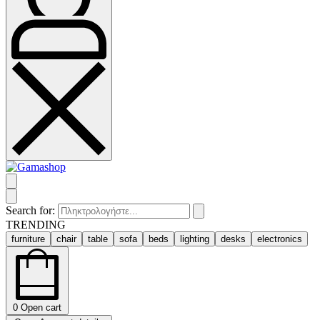
Search for:
TRENDING
furniture
chair
table
sofa
beds
lighting
desks
electronics
0
Open cart