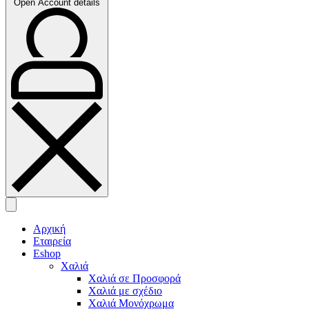
Open Account details
Αρχική
Εταιρεία
Eshop
Χαλιά
Χαλιά σε Προσφορά
Χαλιά με σχέδιο
Χαλιά Μονόχρωμα