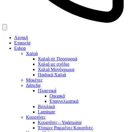
Αρχική
Εταιρεία
Eshop
Χαλιά
Χαλιά σε Προσφορά
Χαλιά με σχέδιο
Χαλιά Μονόχρωμα
Παιδικά Χαλιά
Μοκέτες
Δάπεδα
Πλαστικά
Οικιακά
Επαγγελματικά
Βινυλικά
Laminate
Κουρτίνες
Κουρτίνες – Υφάσματα
Έτοιμες Ραμμένες Κουρτίνες