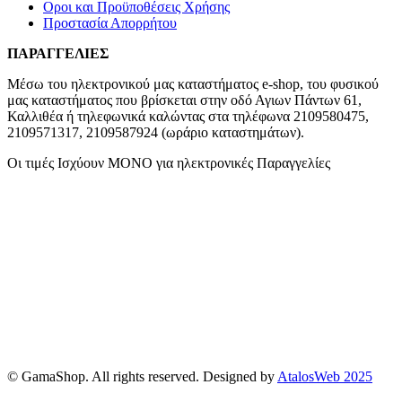
Οροι και Προϋποθέσεις Χρήσης
Προστασία Απορρήτου
ΠΑΡΑΓΓΕΛΙΕΣ
Μέσω του ηλεκτρονικού μας καταστήματος
e-shop,
του φυσικού
μας καταστήματος που βρίσκεται στην οδό Αγιων Πάντων 61,
Καλλιθέα ή τηλεφωνικά καλώντας στα τηλέφωνα 2109580475,
2109571317, 2109587924 (ωράριο καταστημάτων).
Οι τιμές Ισχύουν ΜΟΝΟ για ηλεκτρονικές Παραγγελίες
© GamaShop. All rights reserved. Designed by
AtalosWeb 2025