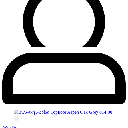
Δάπεδα