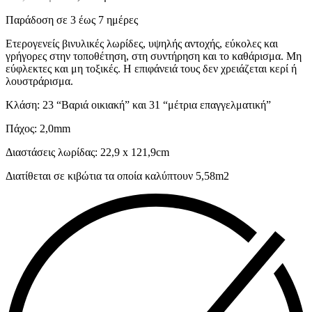
Παράδοση σε 3 έως 7 ημέρες
Ετερογενείς βινυλικές λωρίδες, υψηλής αντοχής, εύκολες και
γρήγορες στην τοποθέτηση, στη συντήρηση και το καθάρισμα. Μη
εύφλεκτες και μη τοξικές. Η επιφάνειά τους δεν χρειάζεται κερί ή
λουστράρισμα.
Κλάση: 23 “Βαριά οικιακή” και 31 “μέτρια επαγγελματική”
Πάχος: 2,0mm
Διαστάσεις λωρίδας: 22,9 x 121,9cm
Διατίθεται σε κιβώτια τα οποία καλύπτουν 5,58m2