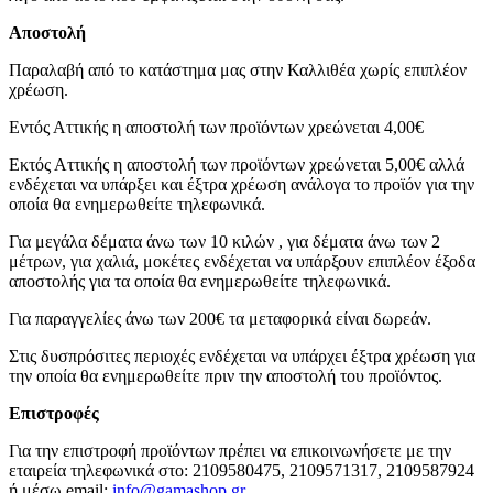
Αποστολή
Παραλαβή από το κατάστημα μας στην Καλλιθέα χωρίς επιπλέον
χρέωση.
Εντός Αττικής η αποστολή των προϊόντων χρεώνεται 4,00€
Εκτός Αττικής η αποστολή των προϊόντων χρεώνεται 5,00€ αλλά
ενδέχεται να υπάρξει και έξτρα χρέωση ανάλογα το προϊόν για την
οποία θα ενημερωθείτε τηλεφωνικά.
Για μεγάλα δέματα άνω των 10 κιλών , για δέματα άνω των 2
μέτρων, για χαλιά, μοκέτες ενδέχεται να υπάρξουν επιπλέον έξοδα
αποστολής για τα οποία θα ενημερωθείτε τηλεφωνικά.
Για παραγγελίες άνω των 200€ τα μεταφορικά είναι δωρεάν.
Στις δυσπρόσιτες περιοχές ενδέχεται να υπάρχει έξτρα χρέωση για
την οποία θα ενημερωθείτε πριν την αποστολή του προϊόντος.
Επιστροφές
Για την επιστροφή προϊόντων πρέπει να επικοινωνήσετε με την
εταιρεία τηλεφωνικά στο: 2109580475, 2109571317, 2109587924
ή μέσω email:
info@gamashop.g
r