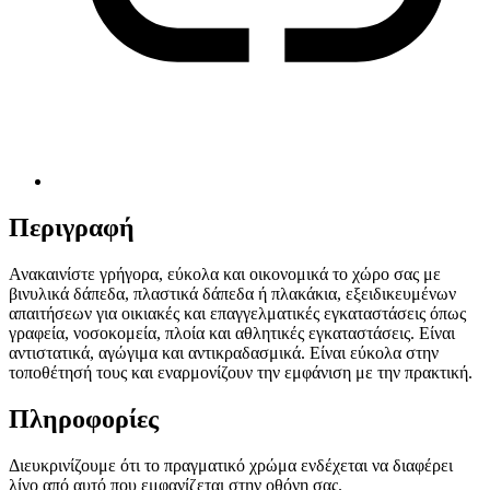
Περιγραφή
Ανακαινίστε γρήγορα, εύκολα και οικονομικά το χώρο σας με
βινυλικά δάπεδα, πλαστικά δάπεδα ή πλακάκια, εξειδικευμένων
απαιτήσεων για οικιακές και επαγγελματικές εγκαταστάσεις όπως
γραφεία, νοσοκομεία, πλοία και αθλητικές εγκαταστάσεις. Είναι
αντιστατικά, αγώγιμα και αντικραδασμικά. Είναι εύκολα στην
τοποθέτησή τους και εναρμονίζουν την εμφάνιση με την πρακτική.
Πληροφορίες
Διευκρινίζουμε ότι το πραγματικό χρώμα ενδέχεται να διαφέρει
λίγο από αυτό που εμφανίζεται στην οθόνη σας.