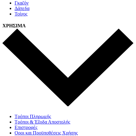
Γκαζόν
Δάπεδα
Τοίχος
ΧΡΗΣΙΜΑ
Τρόποι Πληρωμής
Τρόποι & Έξοδα Αποστολής
Επιστροφές
Οροι και Προϋποθέσεις Χρήσης