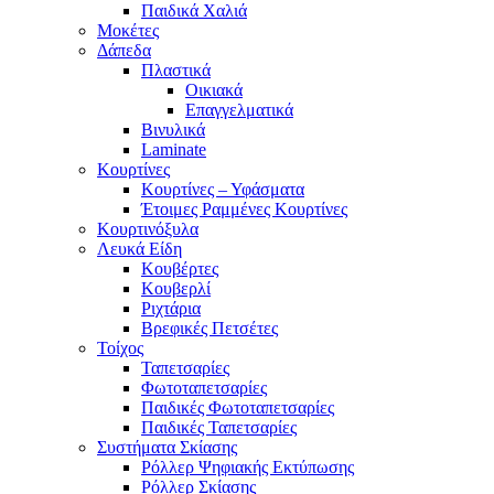
Παιδικά Χαλιά
Μοκέτες
Δάπεδα
Πλαστικά
Οικιακά
Επαγγελματικά
Βινυλικά
Laminate
Κουρτίνες
Κουρτίνες – Υφάσματα
Έτοιμες Ραμμένες Κουρτίνες
Κουρτινόξυλα
Λευκά Είδη
Κουβέρτες
Κουβερλί
Ριχτάρια
Βρεφικές Πετσέτες
Τοίχος
Ταπετσαρίες
Φωτοταπετσαρίες
Παιδικές Φωτοταπετσαρίες
Παιδικές Ταπετσαρίες
Συστήματα Σκίασης
Ρόλλερ Ψηφιακής Εκτύπωσης
Ρόλλερ Σκίασης