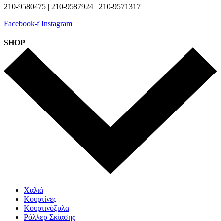
210-9580475 | 210-9587924 | 210-9571317
Facebook-f
Instagram
SHOP
Χαλιά
Κουρτίνες
Κουρτινόξυλα
Ρόλλερ Σκίασης