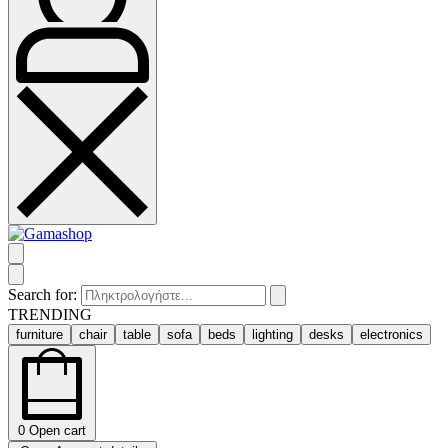
Search for:
TRENDING
furniture
chair
table
sofa
beds
lighting
desks
electronics
0
Open cart