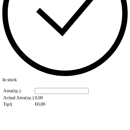
In stock
Area(τμ.)
Actual Area(τμ.)
0,00
Τιμή
€
0,00