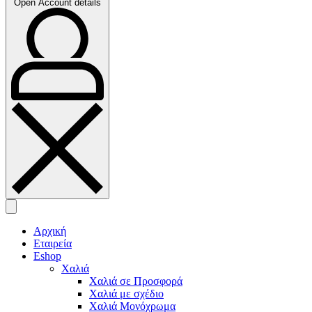
Open Account details
Αρχική
Εταιρεία
Eshop
Χαλιά
Χαλιά σε Προσφορά
Χαλιά με σχέδιο
Χαλιά Μονόχρωμα