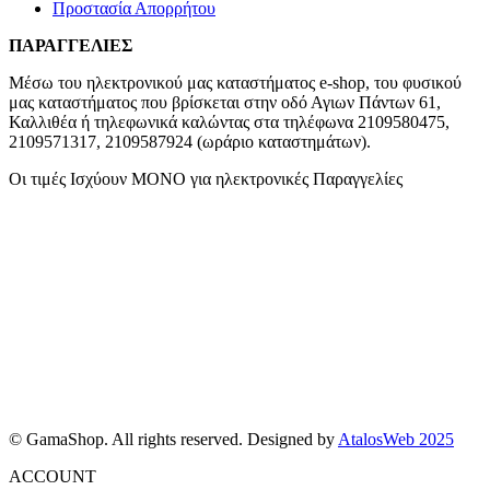
Προστασία Απορρήτου
ΠΑΡΑΓΓΕΛΙΕΣ
Μέσω του ηλεκτρονικού μας καταστήματος
e-shop,
του φυσικού
μας καταστήματος που βρίσκεται στην οδό Αγιων Πάντων 61,
Καλλιθέα ή τηλεφωνικά καλώντας στα τηλέφωνα 2109580475,
2109571317, 2109587924 (ωράριο καταστημάτων).
Οι τιμές Ισχύουν ΜΟΝΟ για ηλεκτρονικές Παραγγελίες
© GamaShop. All rights reserved. Designed by
AtalosWeb 2025
ACCOUNT