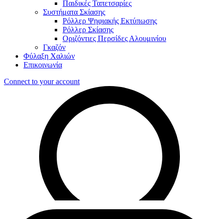
Παιδικές Ταπετσαρίες
Συστήματα Σκίασης
Ρόλλερ Ψηφιακής Εκτύπωσης
Ρόλλερ Σκίασης
Οριζόντιες Περσίδες Αλουμινίου
Γκαζόν
Φύλαξη Χαλιών
Επικοινωνία
Connect to your account