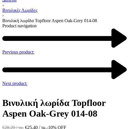
›
Βινυλικές Λωρίδες
›
Βινυλική λωρίδα Topfloor Aspen Oak-Grey 014-08
Product navigation
Previous product:
Next product:
Βινυλική λωρίδα Topfloor
Aspen Oak-Grey 014-08
€
28,20
/ τμ.
€
25,40
/ τμ.
-10% OFF