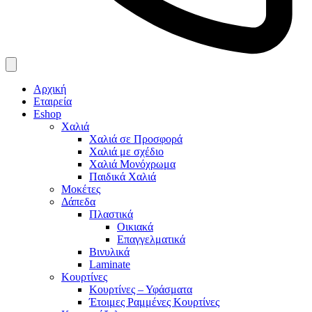
Αρχική
Εταιρεία
Eshop
Χαλιά
Χαλιά σε Προσφορά
Χαλιά με σχέδιο
Χαλιά Μονόχρωμα
Παιδικά Χαλιά
Μοκέτες
Δάπεδα
Πλαστικά
Οικιακά
Επαγγελματικά
Βινυλικά
Laminate
Κουρτίνες
Κουρτίνες – Υφάσματα
Έτοιμες Ραμμένες Κουρτίνες