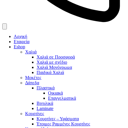
Αρχική
Εταιρεία
Eshop
Χαλιά
Χαλιά σε Προσφορά
Χαλιά με σχέδιο
Χαλιά Μονόχρωμα
Παιδικά Χαλιά
Μοκέτες
Δάπεδα
Πλαστικά
Οικιακά
Επαγγελματικά
Βινυλικά
Laminate
Κουρτίνες
Κουρτίνες – Υφάσματα
Έτοιμες Ραμμένες Κουρτίνες