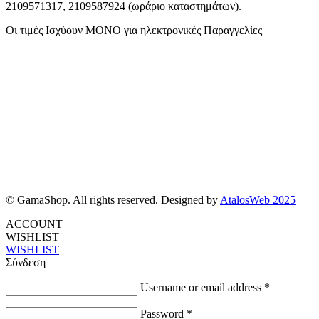
2109571317, 2109587924 (ωράριο καταστημάτων).
Οι τιμές Ισχύουν ΜΟΝΟ για ηλεκτρονικές Παραγγελίες
© GamaShop. All rights reserved. Designed by
AtalosWeb 2025
ACCOUNT
WISHLIST
WISHLIST
Σύνδεση
Username or email address
*
Password
*