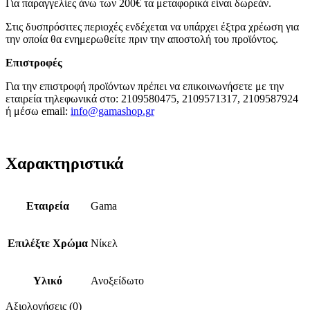
Για παραγγελίες άνω των 200€ τα μεταφορικά είναι δωρεάν.
Στις δυσπρόσιτες περιοχές ενδέχεται να υπάρχει έξτρα χρέωση για
την οποία θα ενημερωθείτε πριν την αποστολή του προϊόντος.
Επιστροφές
Για την επιστροφή προϊόντων πρέπει να επικοινωνήσετε με την
εταιρεία τηλεφωνικά στο: 2109580475, 2109571317, 2109587924
ή μέσω email:
info@gamashop.g
r
Χαρακτηριστικά
Εταιρεία
Gama
Επιλέξτε Χρώμα
Νίκελ
Υλικό
Ανοξείδωτο
Αξιολογήσεις (0)