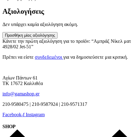
Αξιολογήσεις
Δεν υπάρχει καμία αξιολόγηση ακόμη.
Προσθήκη μίας αξιολόγησης
Κάνετε την πρώτη αξιολόγηση για το προϊόν: “Αμπράζ Νίκελ ματ
4928/02 Jet-51”
Πρέπει να είστε
συνδεδεμένοι
για να δημοσιεύσετε μια κριτική.
Αγίων Πάντων 61
ΤΚ 17672 Καλλιθέα
info@gamashop.gr
210-9580475 | 210-9587924 | 210-9571317
Facebook-f
Instagram
SHOP