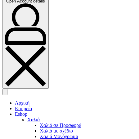
Open Account details
Αρχική
Εταιρεία
Eshop
Χαλιά
Χαλιά σε Προσφορά
Χαλιά με σχέδιο
Χαλιά Μονόχρωμα