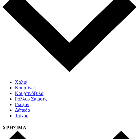
Χαλιά
Κουρτίνες
Κουρτινόξυλα
Ρόλλερ Σκίασης
Γκαζόν
Δάπεδα
Τοίχος
ΧΡΗΣΙΜΑ