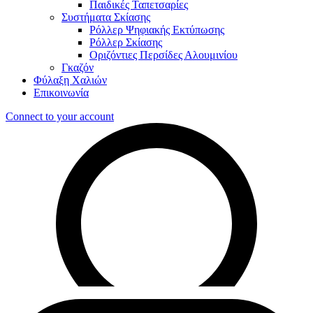
Παιδικές Ταπετσαρίες
Συστήματα Σκίασης
Ρόλλερ Ψηφιακής Εκτύπωσης
Ρόλλερ Σκίασης
Οριζόντιες Περσίδες Αλουμινίου
Γκαζόν
Φύλαξη Χαλιών
Επικοινωνία
Connect to your account