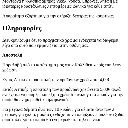
Μοντέρνα ή κλασικά αμπράζ νίκελ, χρυσά, μπρονζέ, λητά ή με
ιδιαίτερες κρυστάλλινες λεπτομέρειες ιδανικά για κάθε σπίτι.
Απαραίτητο εξάρτημα για την στήριξη δέστρας της κουρτίνας.
Πληροφορίες
Διευκρινίζουμε ότι το πραγματικό χρώμα ενδέχεται να διαφέρει
λίγο από αυτό που εμφανίζεται στην οθόνη σας.
Αποστολή
Παραλαβή από το κατάστημα μας στην Καλλιθέα χωρίς επιπλέον
χρέωση.
Εντός Αττικής η αποστολή των προϊόντων χρεώνεται 4,00€
Εκτός Αττικής η αποστολή των προϊόντων χρεώνεται 5,00€ αλλά
ενδέχεται να υπάρξει και έξτρα χρέωση ανάλογα το προϊόν για την
οποία θα ενημερωθείτε τηλεφωνικά.
Για μεγάλα δέματα άνω των 10 κιλών , για δέματα άνω των 2
μέτρων, για χαλιά, μοκέτες ενδέχεται να υπάρξουν επιπλέον έξοδα
αποστολής για τα οποία θα ενημερωθείτε τηλεφωνικά.