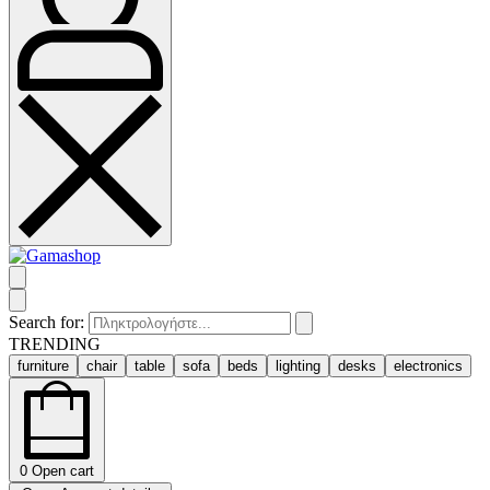
Search for:
TRENDING
furniture
chair
table
sofa
beds
lighting
desks
electronics
0
Open cart