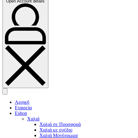
Open Account details
Αρχική
Εταιρεία
Eshop
Χαλιά
Χαλιά σε Προσφορά
Χαλιά με σχέδιο
Χαλιά Μονόχρωμα