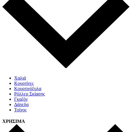
Χαλιά
Κουρτίνες
Κουρτινόξυλα
Ρόλλερ Σκίασης
Γκαζόν
Δάπεδα
Τοίχος
ΧΡΗΣΙΜΑ