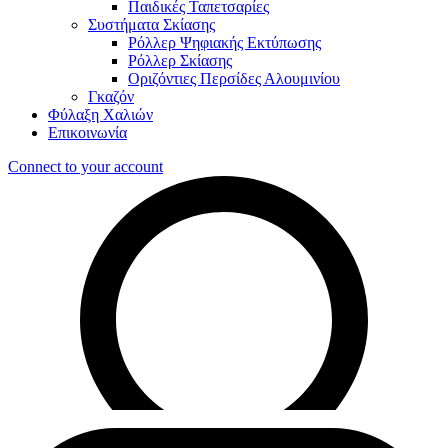
Παιδικές Ταπετσαρίες
Συστήματα Σκίασης
Ρόλλερ Ψηφιακής Εκτύπωσης
Ρόλλερ Σκίασης
Οριζόντιες Περσίδες Αλουμινίου
Γκαζόν
Φύλαξη Χαλιών
Επικοινωνία
Connect to your account