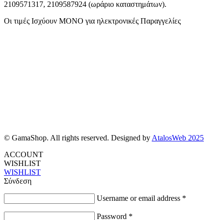
2109571317, 2109587924 (ωράριο καταστημάτων).
Οι τιμές Ισχύουν ΜΟΝΟ για ηλεκτρονικές Παραγγελίες
© GamaShop. All rights reserved. Designed by
AtalosWeb 2025
ACCOUNT
WISHLIST
WISHLIST
Σύνδεση
Username or email address
*
Password
*