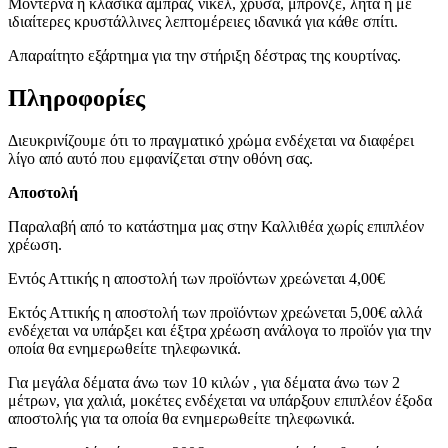
Μοντέρνα ή κλασικά αμπράζ νίκελ, χρυσά, μπρονζέ, λητά ή με
ιδιαίτερες κρυστάλλινες λεπτομέρειες ιδανικά για κάθε σπίτι.
Απαραίτητο εξάρτημα για την στήριξη δέστρας της κουρτίνας.
Πληροφορίες
Διευκρινίζουμε ότι το πραγματικό χρώμα ενδέχεται να διαφέρει
λίγο από αυτό που εμφανίζεται στην οθόνη σας.
Αποστολή
Παραλαβή από το κατάστημα μας στην Καλλιθέα χωρίς επιπλέον
χρέωση.
Εντός Αττικής η αποστολή των προϊόντων χρεώνεται 4,00€
Εκτός Αττικής η αποστολή των προϊόντων χρεώνεται 5,00€ αλλά
ενδέχεται να υπάρξει και έξτρα χρέωση ανάλογα το προϊόν για την
οποία θα ενημερωθείτε τηλεφωνικά.
Για μεγάλα δέματα άνω των 10 κιλών , για δέματα άνω των 2
μέτρων, για χαλιά, μοκέτες ενδέχεται να υπάρξουν επιπλέον έξοδα
αποστολής για τα οποία θα ενημερωθείτε τηλεφωνικά.