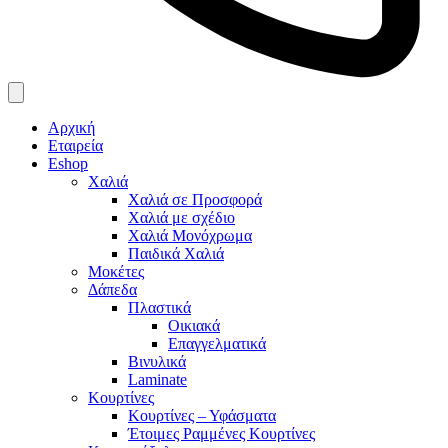
Αρχική
Εταιρεία
Eshop
Χαλιά
Χαλιά σε Προσφορά
Χαλιά με σχέδιο
Χαλιά Μονόχρωμα
Παιδικά Χαλιά
Μοκέτες
Δάπεδα
Πλαστικά
Οικιακά
Επαγγελματικά
Βινυλικά
Laminate
Κουρτίνες
Κουρτίνες – Υφάσματα
Έτοιμες Ραμμένες Κουρτίνες