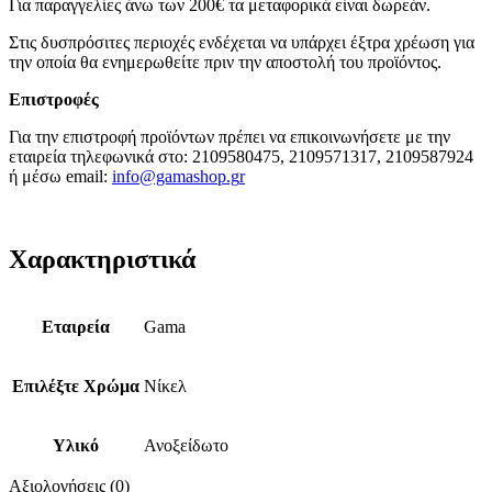
Για παραγγελίες άνω των 200€ τα μεταφορικά είναι δωρεάν.
Στις δυσπρόσιτες περιοχές ενδέχεται να υπάρχει έξτρα χρέωση για
την οποία θα ενημερωθείτε πριν την αποστολή του προϊόντος.
Επιστροφές
Για την επιστροφή προϊόντων πρέπει να επικοινωνήσετε με την
εταιρεία τηλεφωνικά στο: 2109580475, 2109571317, 2109587924
ή μέσω email:
info@gamashop.g
r
Χαρακτηριστικά
Εταιρεία
Gama
Επιλέξτε Χρώμα
Νίκελ
Υλικό
Ανοξείδωτο
Αξιολογήσεις (0)