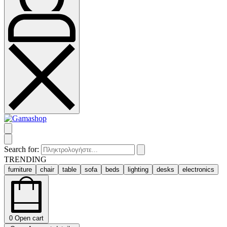
Search for:
TRENDING
furniture
chair
table
sofa
beds
lighting
desks
electronics
0
Open cart