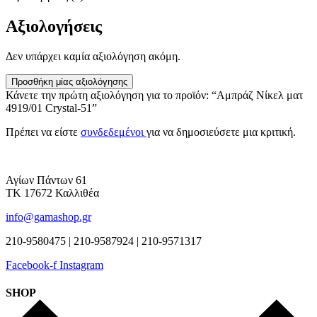
Αξιολογήσεις
Δεν υπάρχει καμία αξιολόγηση ακόμη.
Προσθήκη μίας αξιολόγησης
Κάνετε την πρώτη αξιολόγηση για το προϊόν: “Αμπράζ Νίκελ ματ
4919/01 Crystal-51”
Πρέπει να είστε
συνδεδεμένοι
για να δημοσιεύσετε μια κριτική.
Αγίων Πάντων 61
ΤΚ 17672 Καλλιθέα
info@gamashop.gr
210-9580475 | 210-9587924 | 210-9571317
Facebook-f
Instagram
SHOP