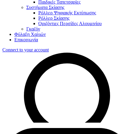
Παιδικές Ταπετσαρίες
Συστήματα Σκίασης
Ρόλλερ Ψηφιακής Εκτύπωσης
Ρόλλερ Σκίασης
Οριζόντιες Περσίδες Αλουμινίου
Γκαζόν
Φύλαξη Χαλιών
Επικοινωνία
Connect to your account