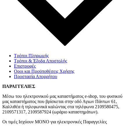
Τρόποι Πληρωμής
Τρόποι & Έξοδα Αποστολής
Επιστροφές
Οροι και Προϋποθέσεις Χρήσης
Προστασία Απορρήτου
ΠΑΡΑΓΓΕΛΙΕΣ
Μέσω του ηλεκτρονικού μας καταστήματος
e-shop,
του φυσικού
μας καταστήματος που βρίσκεται στην οδό Αγιων Πάντων 61,
Καλλιθέα ή τηλεφωνικά καλώντας στα τηλέφωνα 2109580475,
2109571317, 2109587924 (ωράριο καταστημάτων).
Οι τιμές Ισχύουν ΜΟΝΟ για ηλεκτρονικές Παραγγελίες