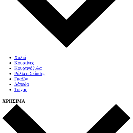
Χαλιά
Κουρτίνες
Κουρτινόξυλα
Ρόλλερ Σκίασης
Γκαζόν
Δάπεδα
Τοίχος
ΧΡΗΣΙΜΑ