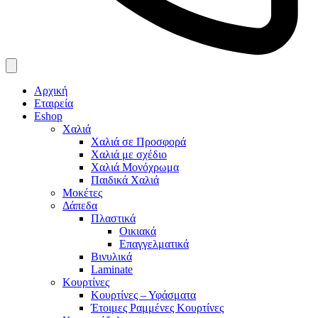
Αρχική
Εταιρεία
Eshop
Χαλιά
Χαλιά σε Προσφορά
Χαλιά με σχέδιο
Χαλιά Μονόχρωμα
Παιδικά Χαλιά
Μοκέτες
Δάπεδα
Πλαστικά
Οικιακά
Επαγγελματικά
Βινυλικά
Laminate
Κουρτίνες
Κουρτίνες – Υφάσματα
Έτοιμες Ραμμένες Κουρτίνες