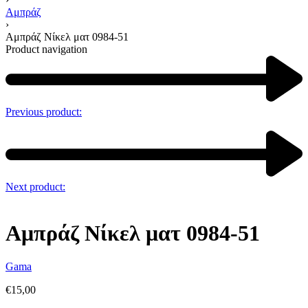
Αμπράζ
›
Αμπράζ Νίκελ ματ 0984-51
Product navigation
Previous product:
Next product:
Αμπράζ Νίκελ ματ 0984-51
Gama
€
15,00