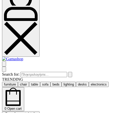
Search for:
TRENDING
furniture
chair
table
sofa
beds
lighting
desks
electronics
0
Open cart