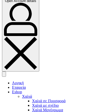
Open Account details
Αρχική
Εταιρεία
Eshop
Χαλιά
Χαλιά σε Προσφορά
Χαλιά με σχέδιο
Χαλιά Μονόχρωμα