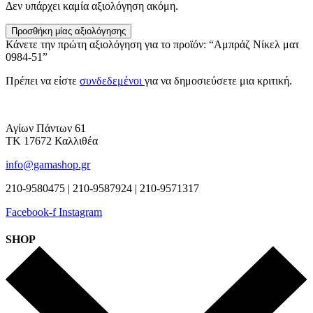
Δεν υπάρχει καμία αξιολόγηση ακόμη.
Προσθήκη μίας αξιολόγησης
Κάνετε την πρώτη αξιολόγηση για το προϊόν: “Αμπράζ Νίκελ ματ
0984-51”
Πρέπει να είστε
συνδεδεμένοι
για να δημοσιεύσετε μια κριτική.
Αγίων Πάντων 61
ΤΚ 17672 Καλλιθέα
info@gamashop.gr
210-9580475 | 210-9587924 | 210-9571317
Facebook-f
Instagram
SHOP