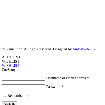
© GamaShop. All rights reserved. Designed by
AtalosWeb 2025
ACCOUNT
WISHLIST
WISHLIST
Σύνδεση
Username or email address
*
Password
*
Remember me
SIGN IN