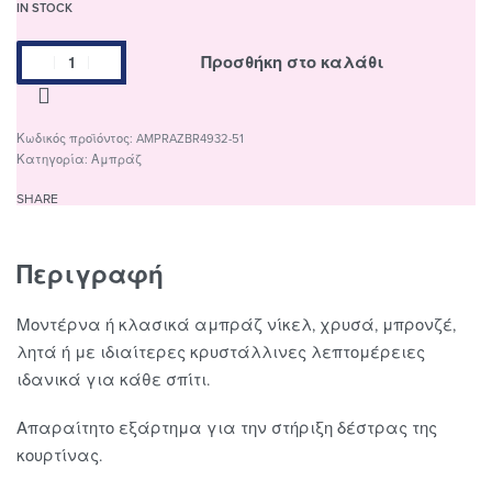
IN STOCK
Προσθήκη στο καλάθι
AMPRAZBR4932-51
Κατηγορία:
Αμπράζ
SHARE
Περιγραφή
Μοντέρνα ή κλασικά αμπράζ νίκελ, χρυσά, μπρονζέ,
λητά ή με ιδιαίτερες κρυστάλλινες λεπτομέρειες
ιδανικά για κάθε σπίτι.
Απαραίτητο εξάρτημα για την στήριξη δέστρας της
κουρτίνας.