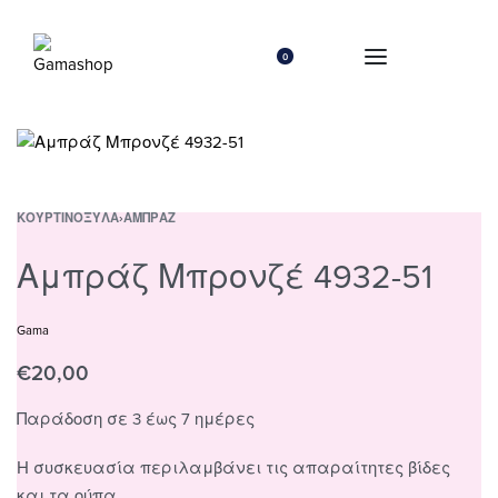
0
ΚΟΥΡΤΙΝΌΞΥΛΑ
›
ΑΜΠΡΆΖ
Αμπράζ Μπρονζέ 4932-51
Gama
€
20,00
Παράδοση σε 3 έως 7 ημέρες
Η συσκευασία περιλαμβάνει τις απαραίτητες βίδες
και τα ούπα.