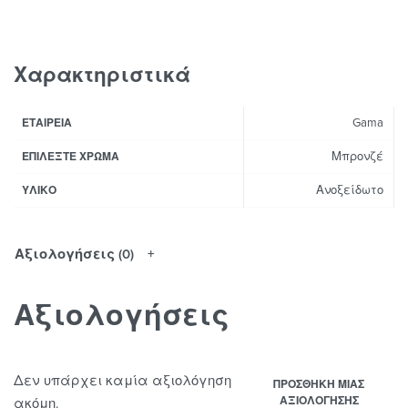
Χαρακτηριστικά
Gama
ΕΤΑΙΡΕΊΑ
Μπρονζέ
ΕΠΙΛΈΞΤΕ ΧΡΏΜΑ
Ανοξείδωτο
ΥΛΙΚΌ
Αξιολογήσεις (0)
Αξιολογήσεις
Δεν υπάρχει καμία αξιολόγηση
ΠΡΟΣΘΉΚΗ ΜΊΑΣ
ΑΞΙΟΛΌΓΗΣΗΣ
ακόμη.