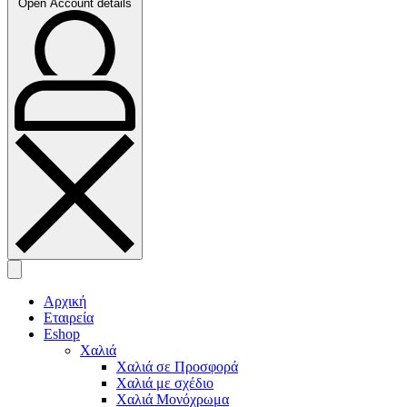
Open Account details
Αρχική
Εταιρεία
Eshop
Χαλιά
Χαλιά σε Προσφορά
Χαλιά με σχέδιο
Χαλιά Μονόχρωμα