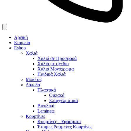
Αρχική
Εταιρεία
Eshop
Χαλιά
Χαλιά σε Προσφορά
Χαλιά με σχέδιο
Χαλιά Μονόχρωμα
Παιδικά Χαλιά
Μοκέτες
Δάπεδα
Πλαστικά
Οικιακά
Επαγγελματικά
Βινυλικά
Laminate
Κουρτίνες
Κουρτίνες – Υφάσματα
Έτοιμες Ραμμένες Κουρτίνες