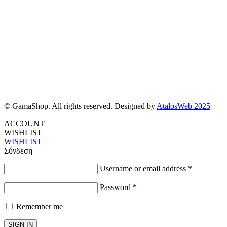
© GamaShop. All rights reserved. Designed by
AtalosWeb 2025
ACCOUNT
WISHLIST
WISHLIST
Σύνδεση
Username or email address
*
Password
*
Remember me
SIGN IN