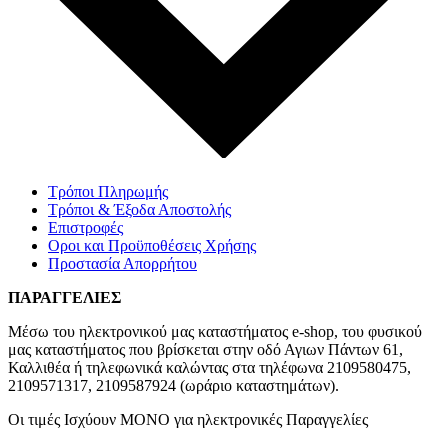
Τρόποι Πληρωμής
Τρόποι & Έξοδα Αποστολής
Επιστροφές
Οροι και Προϋποθέσεις Χρήσης
Προστασία Απορρήτου
ΠΑΡΑΓΓΕΛΙΕΣ
Μέσω του ηλεκτρονικού μας καταστήματος
e-shop,
του φυσικού
μας καταστήματος που βρίσκεται στην οδό Αγιων Πάντων 61,
Καλλιθέα ή τηλεφωνικά καλώντας στα τηλέφωνα 2109580475,
2109571317, 2109587924 (ωράριο καταστημάτων).
Οι τιμές Ισχύουν ΜΟΝΟ για ηλεκτρονικές Παραγγελίες