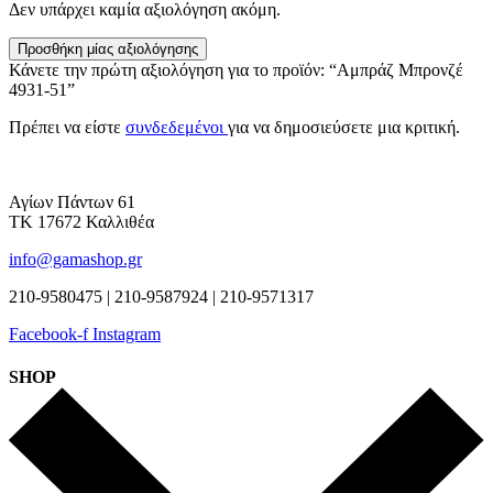
Δεν υπάρχει καμία αξιολόγηση ακόμη.
Προσθήκη μίας αξιολόγησης
Κάνετε την πρώτη αξιολόγηση για το προϊόν: “Αμπράζ Μπρονζέ
4931-51”
Πρέπει να είστε
συνδεδεμένοι
για να δημοσιεύσετε μια κριτική.
Αγίων Πάντων 61
ΤΚ 17672 Καλλιθέα
info@gamashop.gr
210-9580475 | 210-9587924 | 210-9571317
Facebook-f
Instagram
SHOP