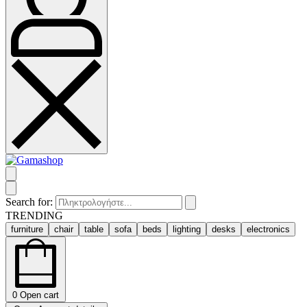
Search for:
TRENDING
furniture
chair
table
sofa
beds
lighting
desks
electronics
0
Open cart