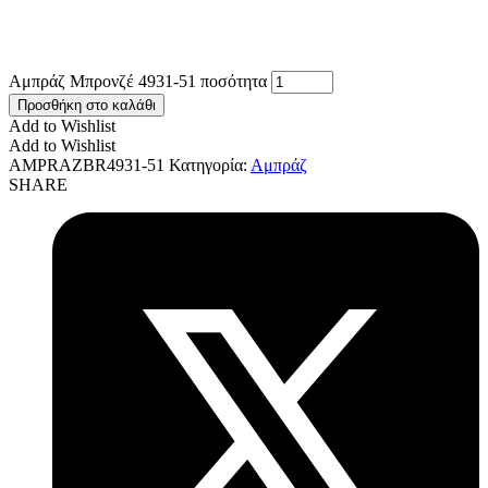
Αμπράζ Μπρονζέ 4931-51 ποσότητα
Προσθήκη στο καλάθι
Add to Wishlist
Add to Wishlist
AMPRAZBR4931-51
Κατηγορία:
Αμπράζ
SHARE