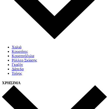
Χαλιά
Κουρτίνες
Κουρτινόξυλα
Ρόλλερ Σκίασης
Γκαζόν
Δάπεδα
Τοίχος
ΧΡΗΣΙΜΑ