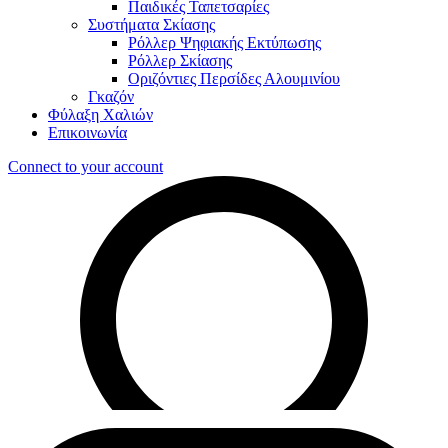
Παιδικές Ταπετσαρίες
Συστήματα Σκίασης
Ρόλλερ Ψηφιακής Εκτύπωσης
Ρόλλερ Σκίασης
Οριζόντιες Περσίδες Αλουμινίου
Γκαζόν
Φύλαξη Χαλιών
Επικοινωνία
Connect to your account