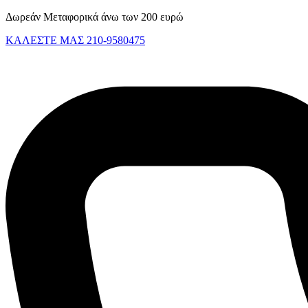
Skip
Δωρεάν Μεταφορικά άνω των 200 ευρώ
to
ΚΑΛΕΣΤΕ ΜΑΣ 210-9580475
content