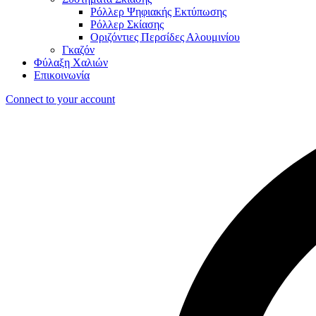
Ρόλλερ Ψηφιακής Εκτύπωσης
Ρόλλερ Σκίασης
Οριζόντιες Περσίδες Αλουμινίου
Γκαζόν
Φύλαξη Χαλιών
Επικοινωνία
Connect to your account