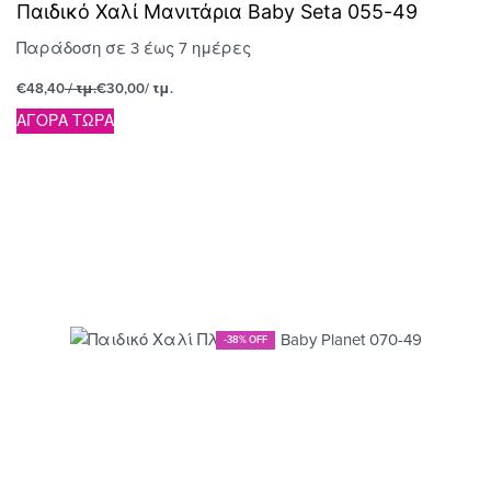
Παιδικό Χαλί Μανιτάρια Baby Seta 055-49
Παράδοση σε 3 έως 7 ημέρες
€
48,40
/ τμ.
€
30,00
/ τμ.
ΑΓΟΡΑ ΤΩΡΑ
-38% OFF