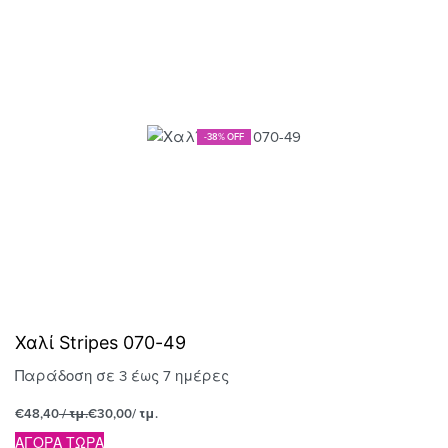
-38% OFF
Χαλί Stripes 070-49
Παράδοση σε 3 έως 7 ημέρες
€
48,40
/ τμ.
€
30,00
/ τμ.
ΑΓΟΡΑ ΤΩΡΑ