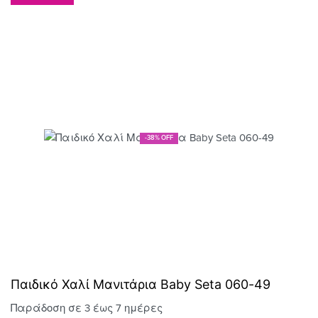
-38% OFF
Παιδικό Χαλί Μανιτάρια Baby Seta 060-49
Παράδοση σε 3 έως 7 ημέρες