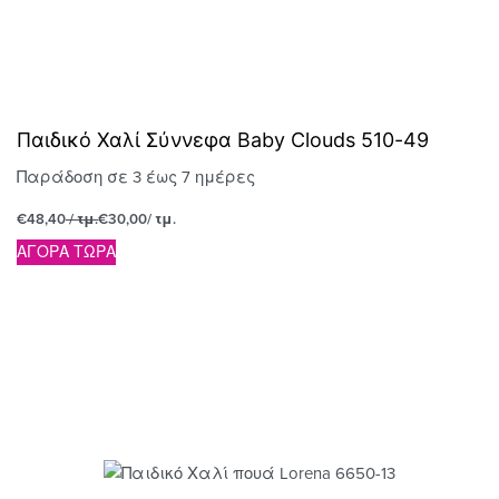
Παιδικό Χαλί Σύννεφα Baby Clouds 510-49
Παράδοση σε 3 έως 7 ημέρες
€
48,40
/ τμ.
€
30,00
/ τμ.
ΑΓΟΡΑ ΤΩΡΑ