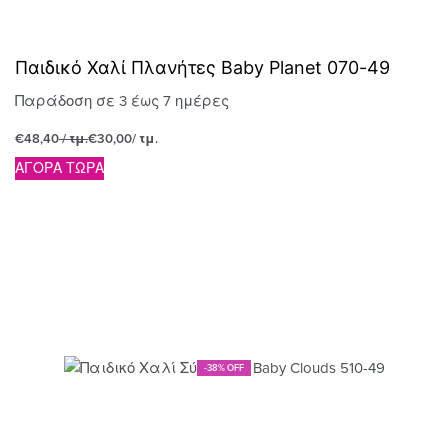
Παιδικό Χαλί Πλανήτες Baby Planet 070-49
Παράδοση σε 3 έως 7 ημέρες
€
48,40
/ τμ.
€
30,00
/ τμ.
ΑΓΟΡΑ ΤΩΡΑ
-38% OFF