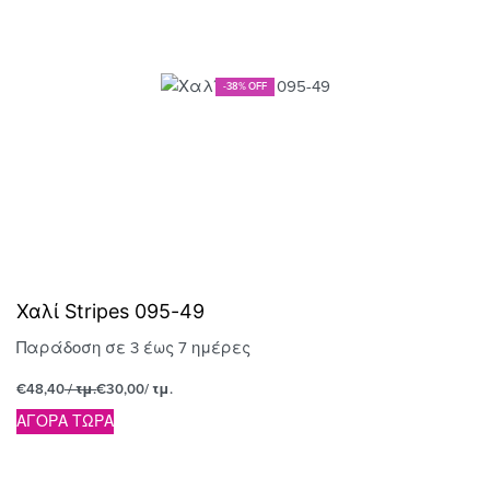
-38% OFF
Χαλί Stripes 095-49
Παράδοση σε 3 έως 7 ημέρες
€
48,40
/ τμ.
€
30,00
/ τμ.
ΑΓΟΡΑ ΤΩΡΑ