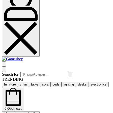
Search for:
TRENDING
furniture
chair
table
sofa
beds
lighting
desks
electronics
0
Open cart