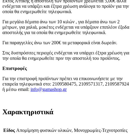
Εκτός Αττικής η αποστολή των προϊόντων χρεώνεται 5,00€ αλλά
ενδέχεται να υπάρξει και έξτρα χρέωση ανάλογα το προϊόν για την
οποία θα ενημερωθείτε τηλεφωνικά.
Για μεγάλα δέματα άνω των 10 κιλών , για δέματα άνω των 2
μέτρων, για χαλιά, μοκέτες ενδέχεται να υπάρξουν επιπλέον έξοδα
αποστολής για τα οποία θα ενημερωθείτε τηλεφωνικά.
Για παραγγελίες άνω των 200€ τα μεταφορικά είναι δωρεάν.
Στις δυσπρόσιτες περιοχές ενδέχεται να υπάρχει έξτρα χρέωση για
την οποία θα ενημερωθείτε πριν την αποστολή του προϊόντος.
Επιστροφές
Για την επιστροφή προϊόντων πρέπει να επικοινωνήσετε με την
εταιρεία τηλεφωνικά στο: 2109580475, 2109571317, 2109587924
ή μέσω email:
info@gamashop.g
r
Χαρακτηριστικά
Είδος
Απομίμηση φυσικών υλικών, Μονοχρωμίες-Τεχνοτροπίες