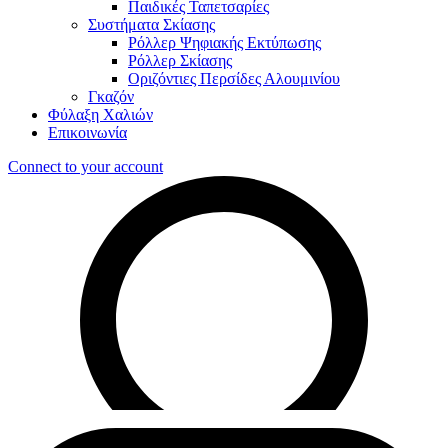
Παιδικές Ταπετσαρίες
Συστήματα Σκίασης
Ρόλλερ Ψηφιακής Εκτύπωσης
Ρόλλερ Σκίασης
Οριζόντιες Περσίδες Αλουμινίου
Γκαζόν
Φύλαξη Χαλιών
Επικοινωνία
Connect to your account