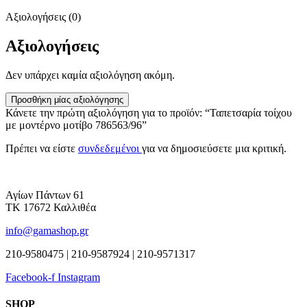
Αξιολογήσεις (0)
Αξιολογήσεις
Δεν υπάρχει καμία αξιολόγηση ακόμη.
Προσθήκη μίας αξιολόγησης
Κάνετε την πρώτη αξιολόγηση για το προϊόν: “Ταπετσαρία τοίχου
με μοντέρνο μοτίβο 786563/96”
Πρέπει να είστε
συνδεδεμένοι
για να δημοσιεύσετε μια κριτική.
Αγίων Πάντων 61
ΤΚ 17672 Καλλιθέα
info@gamashop.gr
210-9580475 | 210-9587924 | 210-9571317
Facebook-f
Instagram
SHOP