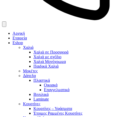
Αρχική
Εταιρεία
Eshop
Χαλιά
Χαλιά σε Προσφορά
Χαλιά με σχέδιο
Χαλιά Μονόχρωμα
Παιδικά Χαλιά
Μοκέτες
Δάπεδα
Πλαστικά
Οικιακά
Επαγγελματικά
Βινυλικά
Laminate
Κουρτίνες
Κουρτίνες – Υφάσματα
Έτοιμες Ραμμένες Κουρτίνες