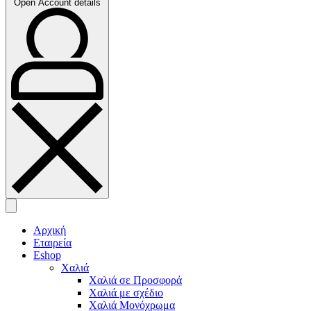
Open Account details
Αρχική
Εταιρεία
Eshop
Χαλιά
Χαλιά σε Προσφορά
Χαλιά με σχέδιο
Χαλιά Μονόχρωμα