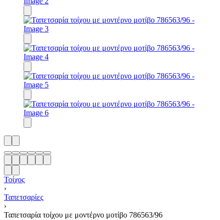
Τοίχος
›
Ταπετσαρίες
›
Ταπετσαρία τοίχου με μοντέρνο μοτίβο 786563/96