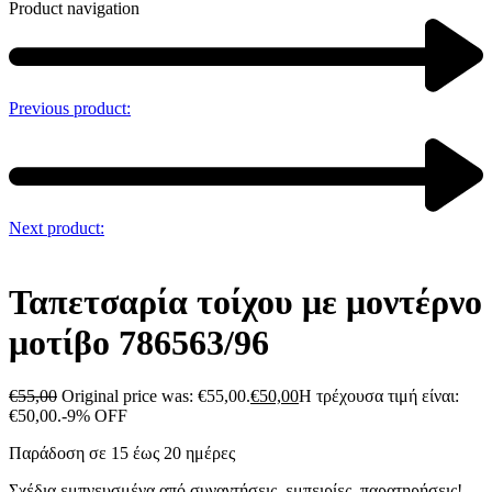
Product navigation
Previous product:
Next product:
Ταπετσαρία τοίχου με μοντέρνο
μοτίβο 786563/96
€
55,00
Original price was: €55,00.
€
50,00
Η τρέχουσα τιμή είναι:
€50,00.
-9% OFF
Παράδοση σε 15 έως 20 ημέρες
Σχέδια εμπνευσμένα από συναντήσεις, εμπειρίες, παρατηρήσεις!