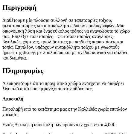
Περιγραφή
Διαθέτουμε μία πλούσια συλλογή σε ταπετσαρίες τοίχου,
φωτοταπετσαρίες και αυτοκόλλητα ειδικών προδιαγραφών. Μια
οικονομική λύση και ένας εύκολος τρόπος να ανανεώσετε το χώρο
σας. Επιλέξτε ταπετσαρίες – φωτοταπετσαρίες ανάγλυφες,
βινυλικές, χάρτινες, τρισδιάστατες με παιδικές παραστάσεις και
τοπία. Επιπλέον, υπάρχουν αυτοκόλλητα τοίχου με γνωστούς
ήρωες της disney, με λουλούδια και με σχέδια ιδανικά για σαλόνι
και δωμάτια.
Πληροφορίες
Διευκρινίζουμε ότι το πραγματικό χρώμα ενδέχεται να διαφέρει
λίγο από αυτό που εμφανίζεται στην οθόνη σας.
Αποστολή
Παραλαβή από το κατάστημα μας στην Καλλιθέα χωρίς επιπλέον
χρέωση.
Εντός Αττικής η αποστολή των προϊόντων χρεώνεται 4,00€