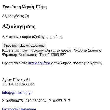
Συσκότιση
Μερική, Πλήρη
Αξιολογήσεις (0)
Αξιολογήσεις
Δεν υπάρχει καμία αξιολόγηση ακόμη.
Προσθήκη μίας αξιολόγησης
Κάνετε την πρώτη αξιολόγηση για το προϊόν: “Ρόλλερ Σκίασης
Ψηφιακής Εκτύπωσης ”Τραμ” Ε505-52”
Πρέπει να είστε
συνδεδεμένοι
για να δημοσιεύσετε μια κριτική.
Αγίων Πάντων 61
ΤΚ 17672 Καλλιθέα
info@gamashop.gr
210-9580475 | 210-9587924 | 210-9571317
Facebook-f
Instagram