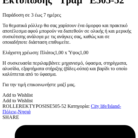
Παράδοση σε 3 έως 7 ημέρες
Τα θεματικά ρόλλερ θα σας χαρίσουν ένα όμορφο και πρακτικό
αποτέλεσμα αφού μπορούν να διατεθούν σε ολικής ή και μερικής
συσκότισης ανάλογα με τις ανάγκες σας, καθώς και σε
οποιαδήποτε διάσταση επιθυμείτε.
Ελάχιστη χρέωση: Πλάτος1,00 x Ύψος1,00
Η συσκευασία περιλαμβάνει: μηχανισμό, ύφασμα, στηρίγματα,
αλυσίδα, εξαρτήματα στήριξης (βίδες-ούπα) και βαρίδι το οποίο
καλύπτεται από το ύφασμα.
Για την τιμή επικοινωνήστε μαζί μας.
Add to Wishlist
Add to Wishlist
ROLLEREKTYPOSISΕ505-52
Κατηγορία:
City life/Island-
Πόλεις-Νησιά
SHARE