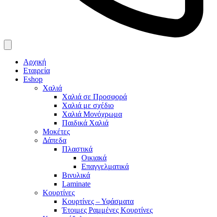
Αρχική
Εταιρεία
Eshop
Χαλιά
Χαλιά σε Προσφορά
Χαλιά με σχέδιο
Χαλιά Μονόχρωμα
Παιδικά Χαλιά
Μοκέτες
Δάπεδα
Πλαστικά
Οικιακά
Επαγγελματικά
Βινυλικά
Laminate
Κουρτίνες
Κουρτίνες – Υφάσματα
Έτοιμες Ραμμένες Κουρτίνες