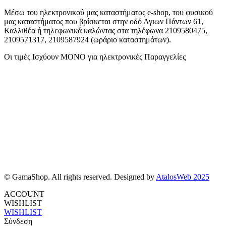
Μέσω του ηλεκτρονικού μας καταστήματος
e-shop,
του φυσικού
μας καταστήματος που βρίσκεται στην οδό Αγιων Πάντων 61,
Καλλιθέα ή τηλεφωνικά καλώντας στα τηλέφωνα 2109580475,
2109571317, 2109587924 (ωράριο καταστημάτων).
Οι τιμές Ισχύουν ΜΟΝΟ για ηλεκτρονικές Παραγγελίες
© GamaShop. All rights reserved. Designed by
AtalosWeb 2025
ACCOUNT
WISHLIST
WISHLIST
Σύνδεση