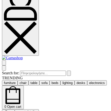
Search for:
TRENDING
furniture
chair
table
sofa
beds
lighting
desks
electronics
0
Open cart