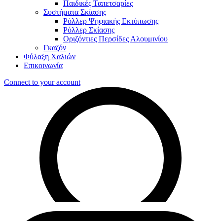
Παιδικές Ταπετσαρίες
Συστήματα Σκίασης
Ρόλλερ Ψηφιακής Εκτύπωσης
Ρόλλερ Σκίασης
Οριζόντιες Περσίδες Αλουμινίου
Γκαζόν
Φύλαξη Χαλιών
Επικοινωνία
Connect to your account