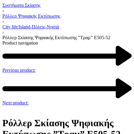
Συστήματα Σκίασης
›
Ρόλλερ Ψηφιακής Εκτύπωσης
›
City life/Island-Πόλεις-Νησιά
›
Ρόλλερ Σκίασης Ψηφιακής Εκτύπωσης ”Τραμ” Ε505-52
Product navigation
Previous product:
Next product:
Ρόλλερ Σκίασης Ψηφιακής
Εκτύπωσης ”Τραμ” Ε505-52