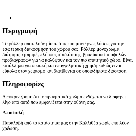
Περιγραφή
Τα ρόλλερ αποτελούν μία από τις πιο μοντέρνες λύσεις για την
εσωτερική διακόσμηση του χώρου σας. Ρόλλερ μονόχρωμα,
διάτρητα, εμπριμέ, πλήρους συσκότισης, βραδύκαυστα υψηλών
προδιαγραφών για να καλύψουν και τον πιο απαιτητικό χώρο. Είναι
κατάλληλα για οικιακή και επαγγελματική χρήση καθώς είναι
εύκολα στον χειρισμό και διατίθενται σε οποιαδήποτε διάσταση.
Πληροφορίες
Διευκρινίζουμε ότι το πραγματικό χρώμα ενδέχεται να διαφέρει
λίγο από αυτό που εμφανίζεται στην οθόνη σας.
Αποστολή
Παραλαβή από το κατάστημα μας στην Καλλιθέα χωρίς επιπλέον
χρέωση.