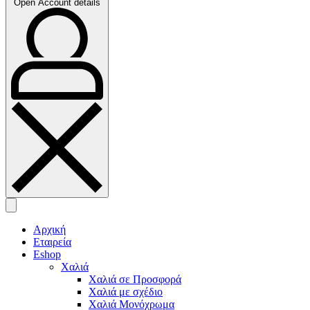
Open Account details
Αρχική
Εταιρεία
Eshop
Χαλιά
Χαλιά σε Προσφορά
Χαλιά με σχέδιο
Χαλιά Μονόχρωμα