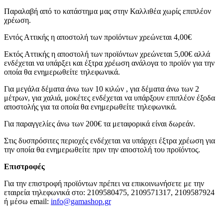
Παραλαβή από το κατάστημα μας στην Καλλιθέα χωρίς επιπλέον
χρέωση.
Εντός Αττικής η αποστολή των προϊόντων χρεώνεται 4,00€
Εκτός Αττικής η αποστολή των προϊόντων χρεώνεται 5,00€ αλλά
ενδέχεται να υπάρξει και έξτρα χρέωση ανάλογα το προϊόν για την
οποία θα ενημερωθείτε τηλεφωνικά.
Για μεγάλα δέματα άνω των 10 κιλών , για δέματα άνω των 2
μέτρων, για χαλιά, μοκέτες ενδέχεται να υπάρξουν επιπλέον έξοδα
αποστολής για τα οποία θα ενημερωθείτε τηλεφωνικά.
Για παραγγελίες άνω των 200€ τα μεταφορικά είναι δωρεάν.
Στις δυσπρόσιτες περιοχές ενδέχεται να υπάρχει έξτρα χρέωση για
την οποία θα ενημερωθείτε πριν την αποστολή του προϊόντος.
Επιστροφές
Για την επιστροφή προϊόντων πρέπει να επικοινωνήσετε με την
εταιρεία τηλεφωνικά στο: 2109580475, 2109571317, 2109587924
ή μέσω email:
info@gamashop.g
r