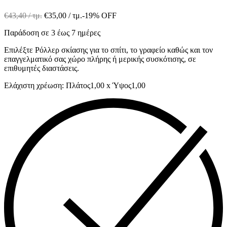
€
43,40
/ τμ.
€
35,00
/ τμ.
-19% OFF
Παράδοση σε 3 έως 7 ημέρες
Επιλέξτε Ρόλλερ σκίασης για το σπίτι, το γραφείο καθώς και τον
επαγγελματικό σας χώρο πλήρης ή μερικής συσκότισης, σε
επιθυμητές διαστάσεις.
Ελάχιστη χρέωση: Πλάτος1,00 x Ύψος1,00