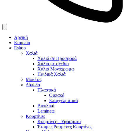
Αρχική
Εταιρεία
Eshop
Χαλιά
Χαλιά σε Προσφορά
Χαλιά με σχέδιο
Χαλιά Μονόχρωμα
Παιδικά Χαλιά
Μοκέτες
Δάπεδα
Πλαστικά
Οικιακά
Επαγγελματικά
Βινυλικά
Laminate
Κουρτίνες
Κουρτίνες – Υφάσματα
Έτοιμες Ραμμένες Κουρτίνες