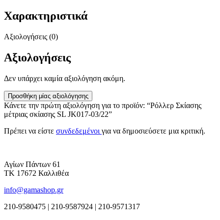
Χαρακτηριστικά
Αξιολογήσεις (0)
Αξιολογήσεις
Δεν υπάρχει καμία αξιολόγηση ακόμη.
Προσθήκη μίας αξιολόγησης
Κάνετε την πρώτη αξιολόγηση για το προϊόν: “Ρόλλερ Σκίασης
μέτριας σκίασης SL JK017-03/22”
Πρέπει να είστε
συνδεδεμένοι
για να δημοσιεύσετε μια κριτική.
Αγίων Πάντων 61
ΤΚ 17672 Καλλιθέα
info@gamashop.gr
210-9580475 | 210-9587924 | 210-9571317