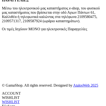
ΠΑΡΑΓΓΕΛΙΕΣ
Μέσω του ηλεκτρονικού μας καταστήματος
e-shop,
του φυσικού
μας καταστήματος που βρίσκεται στην οδό Αγιων Πάντων 61,
Καλλιθέα ή τηλεφωνικά καλώντας στα τηλέφωνα 2109580475,
2109571317, 2109587924 (ωράριο καταστημάτων).
Οι τιμές Ισχύουν ΜΟΝΟ για ηλεκτρονικές Παραγγελίες
© GamaShop. All rights reserved. Designed by
AtalosWeb 2025
ACCOUNT
WISHLIST
WISHLIST