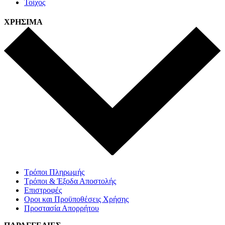
Τοίχος
ΧΡΗΣΙΜΑ
Τρόποι Πληρωμής
Τρόποι & Έξοδα Αποστολής
Επιστροφές
Οροι και Προϋποθέσεις Χρήσης
Προστασία Απορρήτου