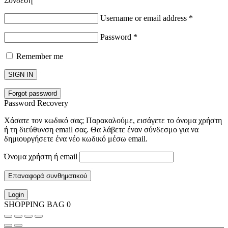
Σύνδεση
Username or email address
*
Password
*
Remember me
SIGN IN
Forgot password
Password Recovery
Χάσατε τον κωδικό σας; Παρακαλούμε, εισάγετε το όνομα χρήστη
ή τη διεύθυνση email σας. Θα λάβετε έναν σύνδεσμο για να
δημιουργήσετε ένα νέο κωδικό μέσω email.
Όνομα χρήστη ή email
Επαναφορά συνθηματικού
Login
SHOPPING BAG
0