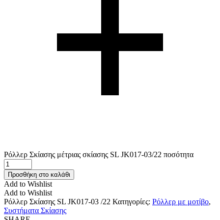
Ρόλλερ Σκίασης μέτριας σκίασης SL JK017-03/22 ποσότητα
Προσθήκη στο καλάθι
Add to Wishlist
Add to Wishlist
Ρόλλερ Σκίασης SL JK017-03 /22
Κατηγορίες:
Ρόλλερ με μοτίβο
,
Συστήματα Σκίασης
SHARE