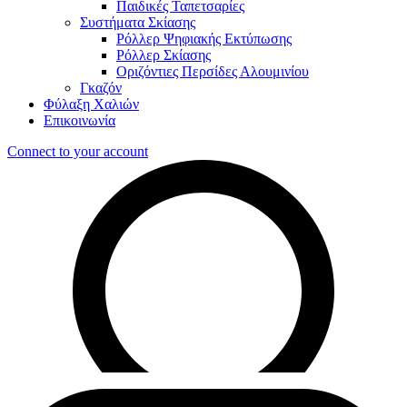
Παιδικές Ταπετσαρίες
Συστήματα Σκίασης
Ρόλλερ Ψηφιακής Εκτύπωσης
Ρόλλερ Σκίασης
Οριζόντιες Περσίδες Αλουμινίου
Γκαζόν
Φύλαξη Χαλιών
Επικοινωνία
Connect to your account