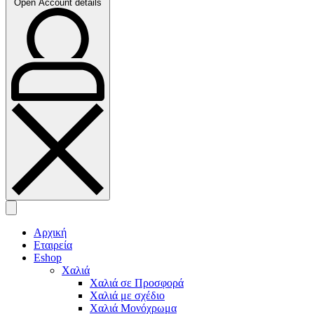
Open Account details
Αρχική
Εταιρεία
Eshop
Χαλιά
Χαλιά σε Προσφορά
Χαλιά με σχέδιο
Χαλιά Μονόχρωμα