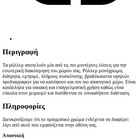
Περιγραφή
Τα ρόλλερ αποτελούν μία από τις πιο μοντέρνες λύσεις για την
εσωτερική διακόσμηση του χώρου σας. Ρόλλερ μονόχρωμα,
διάτρητα, εμπριμέ, πλήρους συσκότισης, βραδύκαυστα υψηλών
προδιαγραφών για να καλύψουν και τον πιο απαιτητικό χώρο. Είναι
κατάλληλα για οικιακή και επαγγελματική χρήση καθώς είναι
εύκολα στον χειρισμό και διατίθενται σε οποιαδήποτε διάσταση.
Πληροφορίες
Διευκρινίζουμε ότι το πραγματικό χρώμα ενδέχεται να διαφέρει
λίγο από αυτό που εμφανίζεται στην οθόνη σας.
Αποστολή