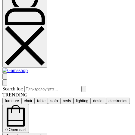
Search for:
TRENDING
furniture
chair
table
sofa
beds
lighting
desks
electronics
0
Open cart