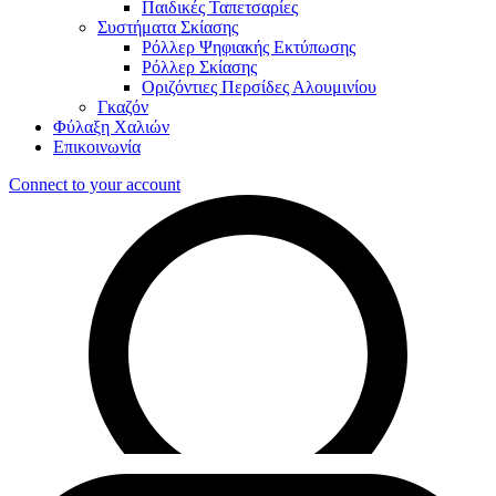
Παιδικές Ταπετσαρίες
Συστήματα Σκίασης
Ρόλλερ Ψηφιακής Εκτύπωσης
Ρόλλερ Σκίασης
Οριζόντιες Περσίδες Αλουμινίου
Γκαζόν
Φύλαξη Χαλιών
Επικοινωνία
Connect to your account