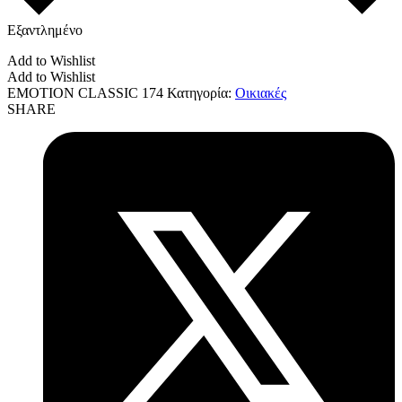
Εξαντλημένο
Add to Wishlist
Add to Wishlist
EMOTION CLASSIC 174
Κατηγορία:
Οικιακές
SHARE