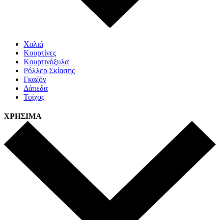
Χαλιά
Κουρτίνες
Κουρτινόξυλα
Ρόλλερ Σκίασης
Γκαζόν
Δάπεδα
Τοίχος
ΧΡΗΣΙΜΑ