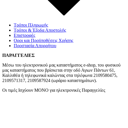
Τρόποι Πληρωμής
Τρόποι & Έξοδα Αποστολής
Επιστροφές
Οροι και Προϋποθέσεις Χρήσης
Προστασία Απορρήτου
ΠΑΡΑΓΓΕΛΙΕΣ
Μέσω του ηλεκτρονικού μας καταστήματος
e-shop,
του φυσικού
μας καταστήματος που βρίσκεται στην οδό Αγιων Πάντων 61,
Καλλιθέα ή τηλεφωνικά καλώντας στα τηλέφωνα 2109580475,
2109571317, 2109587924 (ωράριο καταστημάτων).
Οι τιμές Ισχύουν ΜΟΝΟ για ηλεκτρονικές Παραγγελίες