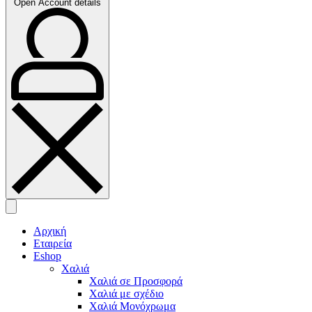
Open Account details
Αρχική
Εταιρεία
Eshop
Χαλιά
Χαλιά σε Προσφορά
Χαλιά με σχέδιο
Χαλιά Μονόχρωμα