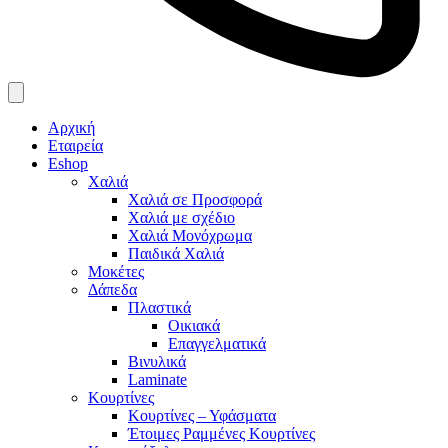
Αρχική
Εταιρεία
Eshop
Χαλιά
Χαλιά σε Προσφορά
Χαλιά με σχέδιο
Χαλιά Μονόχρωμα
Παιδικά Χαλιά
Μοκέτες
Δάπεδα
Πλαστικά
Οικιακά
Επαγγελματικά
Βινυλικά
Laminate
Κουρτίνες
Κουρτίνες – Υφάσματα
Έτοιμες Ραμμένες Κουρτίνες