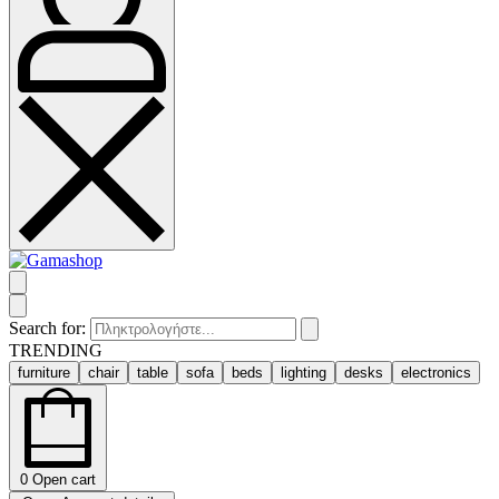
Search for:
TRENDING
furniture
chair
table
sofa
beds
lighting
desks
electronics
0
Open cart