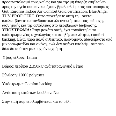
προσανατολισμό τους καθώς και για την μη ύπαρξη επιβλαβών
προς την υγεία ουσιών και έχουν βραβευθεί με τις πιστοποιήσεις
Gut, Eurofins Indoor Air Comfort Gold certification, Blue Angel,
TÜV PROFiCERT. Όταν αποκτήσετε αυτή τη μοκέτα
απολαμβάνετε τα συνδυαστικά πλεονεκτήματα μιας υπέροχης
αισθητικής και της ασφάλειας στο περιβάλλον διαβίωσης.
ΥΠΟΣΤΡΩΜΑ:
Στην μοκέτα αυτή, έχει τοποθετηθεί το
υπόστρωμα νέας τεχνολογίας και υψηλής πυκνότητας comfort
backing. Είναι πάρα πολύ ανθεκτικό, πλενόμενο, αδιαπέραστο από
μικροσωματίδια και σκόνη, ενώ δεν αφήνει υπολείμματα στο
δάπεδο από την μακροχρόνια χρήση
Ύψος πέλους: 13mm
Βάρος: περίπου 2.350kg/ ανά τετραγωνικό μέτρο
Σύνθεση: 100% polyester
Υπόστρωμα: Comfort backing
Αντίσταση κατά των λεκέδων: Ναι
Στην τιμή συμπεριλαμβάνεται και το ρέλι.